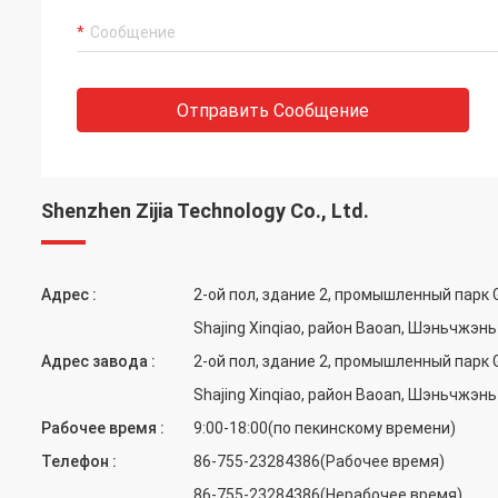
Отправить Сообщение
Shenzhen Zijia Technology Co., Ltd.
Адрес :
2-ой пол, здание 2, промышленный парк 
Shajing Xinqiao, район Baoan, Шэньчжэнь
Адрес завода :
2-ой пол, здание 2, промышленный парк 
Shajing Xinqiao, район Baoan, Шэньчжэнь
Рабочее время :
9:00-18:00(по пекинскому времени)
Телефон :
86-755-23284386(Рабочее время)
86-755-23284386(Нерабочее время)