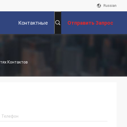
Russian
Контактные
Отправить Запрос
Данные
стях Контактов