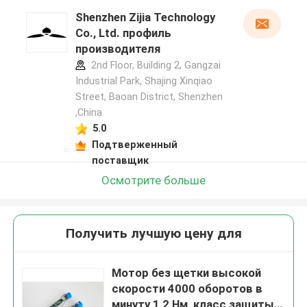
Shenzhen Zijia Technology
Co., Ltd. профиль
производителя
2nd Floor, Building 2, Gangzai
Industrial Park, Shajing Xinqiao
Street, Baoan District, Shenzhen
,China
5.0
Подтверженный
поставщик
Осмотрите больше
Получить лучшую цену для
Мотор без щетки высокой
скорости 4000 оборотов в
минуту 1,2 Нм, класс защиты