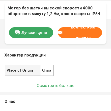
Мотор без щетки высокой скорости 4000
оборотов в минуту 1,2 Нм, класс защиты IP54
контактные
Лучшая цена
данные
Характер продукции
Place of Origin
China
Осмотрите больше
О нас