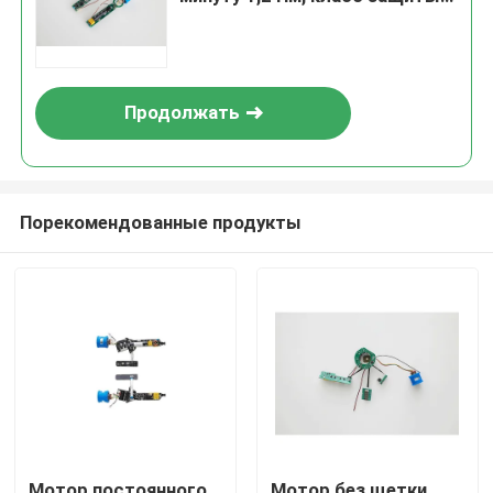
IP54
Продолжать
Порекомендованные продукты
Мотор постоянного
Мотор без щетки