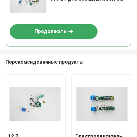
использования
Продолжать
Порекомендованные продукты
12 В
Электродвигатель