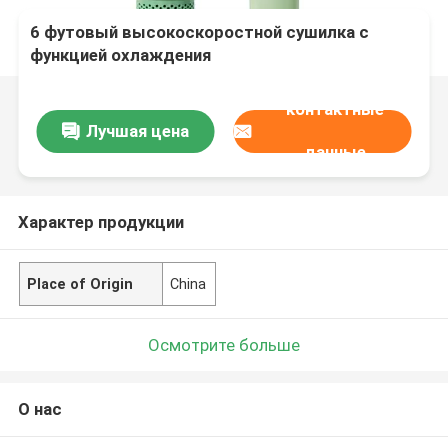
6 футовый высокоскоростной сушилка с
функцией охлаждения
контактные
Лучшая цена
данные
Характер продукции
Place of Origin
China
Осмотрите больше
О нас