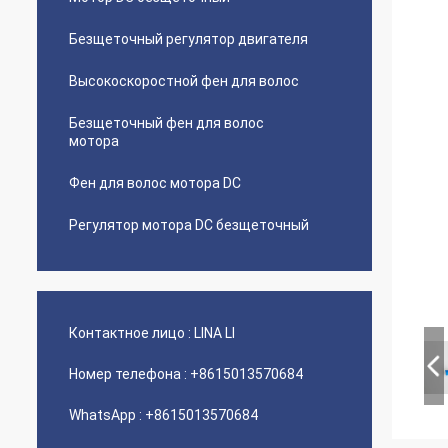
Безщеточный регулятор двигателя
Высокоскоростной фен для волос
Безщеточный фен для волос
мотора
Фен для волос мотора DC
Регулятор мотора DC безщеточный
Контактное лицо :
LINA LI
Номер телефона :
+8615013570684
WhatsApp :
+8615013570684