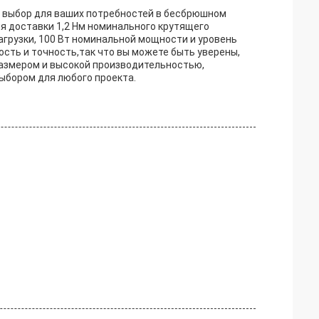
выбор для ваших потребностей в бесбрюшном
я доставки 1,2 Нм номинального крутящего
нагрузки, 100 Вт номинальной мощности и уровень
ость и точность,так что вы можете быть уверены,
размером и высокой производительностью,
ыбором для любого проекта.