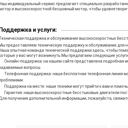
Наш индивидуальный сервис предлагает специально разработан
мотор и высокоскоростной бесшовный мотор, чтобы удовлетвори
Поддержка и услуги:
Техническая поддержка и обслуживание высокоскоростных бесс
Мы предоставляем техническую поддержку и обслуживание для 
Наша опытная команда технической поддержки здесь, чтобы пом
которые у вас могут возникнуть.Мы предлагаем следующие услуги
Онлайн-поддержка: на нашем сайте представлена подробная ин
задаваемые вопросы.
Телефонная поддержка: наша бесплатная телефонная линия м
проблемами.
Поддержка на месте: наши техники могут прийти к вам и помоч
Гарантия: наши высокоскоростные бесстыковые двигатели пос
Для получения дополнительной информации, пожалуйста, свяжите