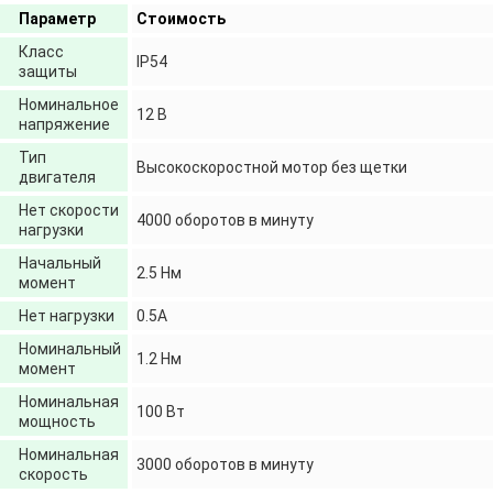
Параметр
Стоимость
Класс
IP54
защиты
Номинальное
12 В
напряжение
Тип
Высокоскоростной мотор без щетки
двигателя
Нет скорости
4000 оборотов в минуту
нагрузки
Начальный
2.5 Нм
момент
Нет нагрузки
0.5А
Номинальный
1.2 Нм
момент
Номинальная
100 Вт
мощность
Номинальная
3000 оборотов в минуту
скорость