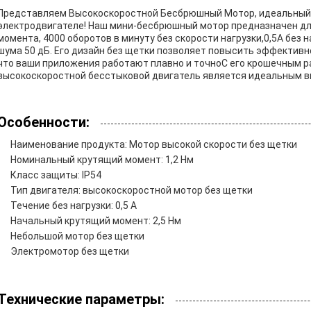
Представляем Высокоскоростной Бесбрюшный Мотор, идеальный 
электродвигателе! Наш мини-бесбрюшный мотор предназначен дл
момента, 4000 оборотов в минуту без скорости нагрузки,0,5А без 
шума 50 дБ. Его дизайн без щетки позволяет повысить эффективн
что ваши приложения работают плавно и точноС его крошечным 
высокоскоростной бесстыковой двигатель является идеальным в
Особенности:
Наименование продукта: Мотор высокой скорости без щетки
Номинальный крутящий момент: 1,2 Нм
Класс защиты: IP54
Тип двигателя: высокоскоростной мотор без щетки
Течение без нагрузки: 0,5 А
Начальный крутящий момент: 2,5 Нм
Небольшой мотор без щетки
Электромотор без щетки
Технические параметры: