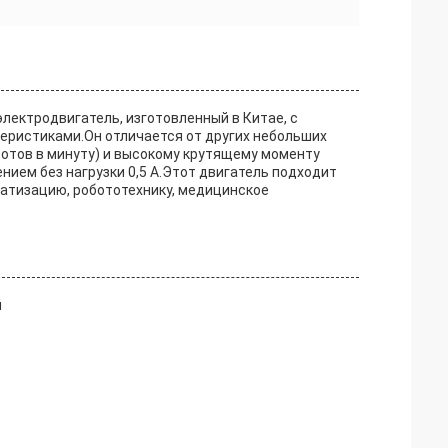
лектродвигатель, изготовленный в Китае, с
еристиками.Он отличается от других небольших
ротов в минуту) и высокому крутящему моменту
нием без нагрузки 0,5 А.Этот двигатель подходит
атизацию, робототехнику, медицинское
й