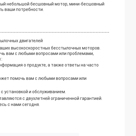
ный небольшой бесшовный мотор, мини-бесшовный
ть ваши потребности.
тылочных двигателей
наших высокоскоростных бесстылочных моторов.
очь вам с любыми вопросами или проблемами,
::
формация о продукте, а также ответы на часто
ожет помочь вам с любыми вопросами или
ь с установкой и обслуживанием.
тавляются с двухлетней ограниченной гарантией.
сь с нами сегодня.