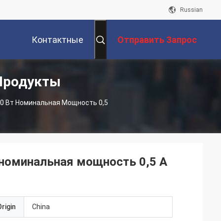
Russian
Контактные
Отправить Запрос
Продукты
Данные
0 Вт Номинальная Мощность 0,5
номинальная мощность 0,5 А
rigin
China