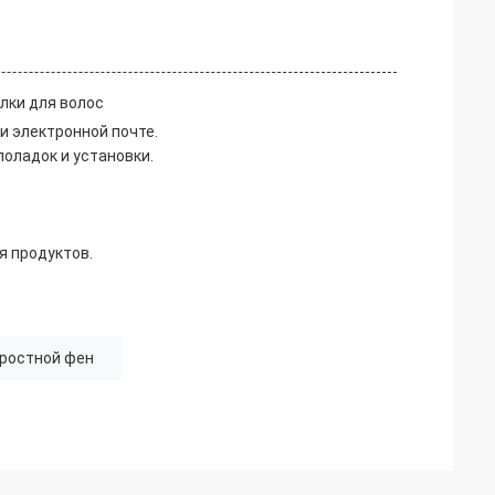
лки для волос
и электронной почте.
оладок и установки.
я продуктов.
ростной фен