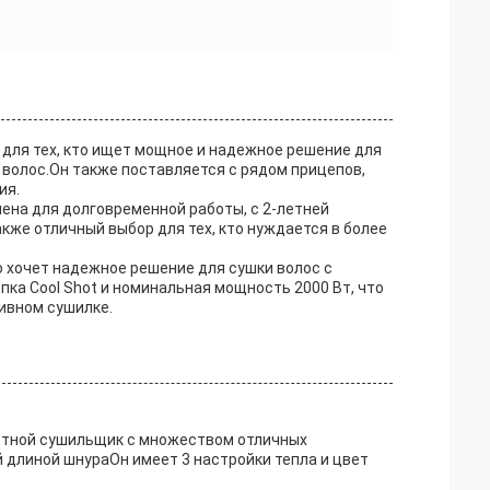
для тех, кто ищет мощное и надежное решение для
волос.Он также поставляется с рядом прицепов,
ия.
ена для долговременной работы, с 2-летней
акже отличный выбор для тех, кто нуждается в более
о хочет надежное решение для сушки волос с
а Cool Shot и номинальная мощность 2000 Вт, что
ивном сушилке.
стной сушильщик с множеством отличных
й длиной шнураОн имеет 3 настройки тепла и цвет