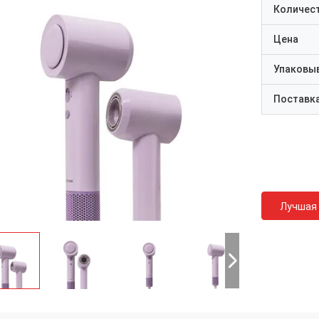
Количест
Цена
Упаковы
Поставк
Лучшая