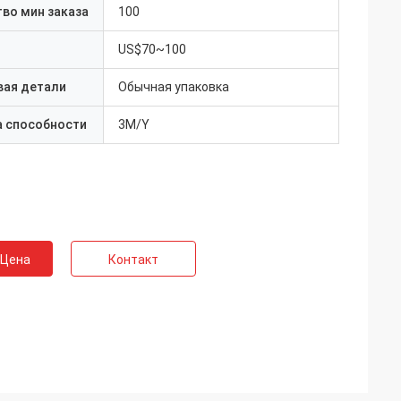
во мин заказа
100
US$70~100
вая детали
Обычная упаковка
а способности
3M/Y
 Цена
Контакт