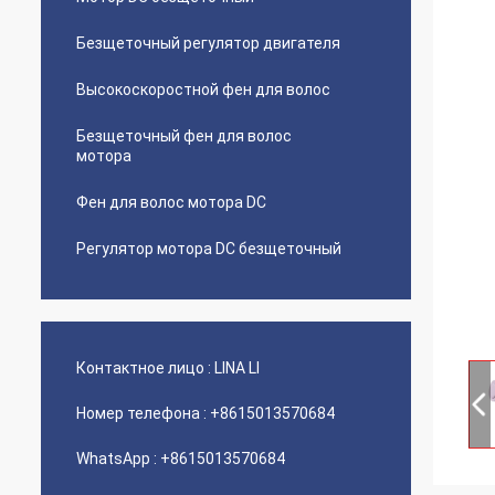
Безщеточный регулятор двигателя
Высокоскоростной фен для волос
Безщеточный фен для волос
мотора
Фен для волос мотора DC
Регулятор мотора DC безщеточный
Контактное лицо :
LINA LI
Номер телефона :
+8615013570684
WhatsApp :
+8615013570684