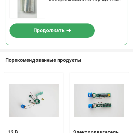
Начальный крутящий момент
50 дБ Шум
Продолжать
Порекомендованные продукты
12 В
Электродвигатель