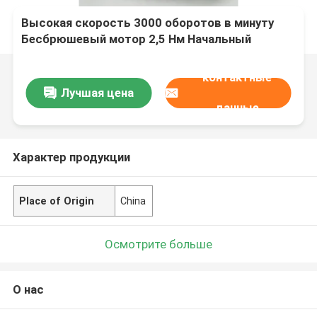
Высокая скорость 3000 оборотов в минуту
Бесбрюшевый мотор 2,5 Нм Начальный
крутящий момент 50 дБ Шум
контактные
Лучшая цена
данные
Характер продукции
Place of Origin
China
Осмотрите больше
О нас