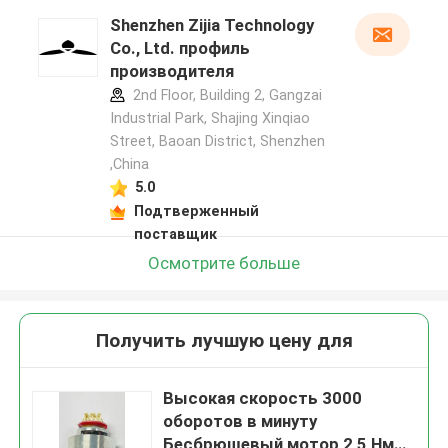
Shenzhen Zijia Technology
Co., Ltd. профиль
производителя
2nd Floor, Building 2, Gangzai
Industrial Park, Shajing Xinqiao
Street, Baoan District, Shenzhen
,China
5.0
Подтверженный
поставщик
Осмотрите больше
Получить лучшую цену для
Высокая скорость 3000
оборотов в минуту
Бесбрюшевый мотор 2,5 Нм