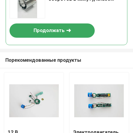
защиты IP54
Продолжать
Порекомендованные продукты
12 В
Электродвигатель