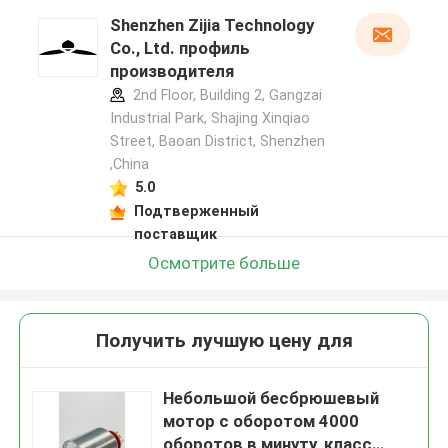
Shenzhen Zijia Technology
Co., Ltd. профиль
производителя
2nd Floor, Building 2, Gangzai
Industrial Park, Shajing Xinqiao
Street, Baoan District, Shenzhen
,China
5.0
Подтверженный
поставщик
Осмотрите больше
Получить лучшую цену для
Небольшой бесбрюшевый
мотор с оборотом 4000
оборотов в минуту, класс