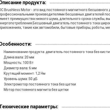
Описание продукта:
DC Brushless Motor - это вид постоянного магнитного бесшовного
профессиональными производителями бесшовных двигателей пос
имеет преимущества низкого шума, длительного срока службы, в
энергопотребления.Бесшовный двигатель постоянного тока широ
приложениях, такие как автомобили, бытовые приборы, роботы, м
Особенности:
Наименование продукта: двигатель постоянного тока без кисти
Длина вала: 20 мм
Мощность: 100 Вт
Диаметр вала: 6 мм
Крутящий момент: 1,2 Нм
Уровень шума: 50 дБ
Электромотор постоянного тока без щетки
Мотор постоянного магнита без щетки
Технические параметры: