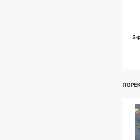
.
Бир
ПОРЕ