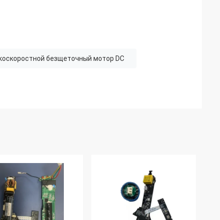
коскоростной безщеточный мотор DC