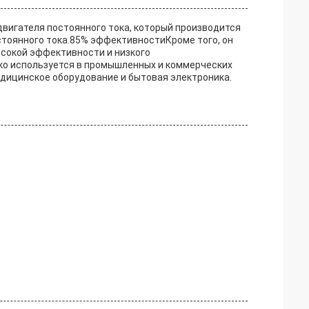
 двигателя постоянного тока, который производится
тоянного тока.85% эффективностиКроме того, он
ысокой эффективности и низкого
ко используется в промышленных и коммерческих
едицинское оборудование и бытовая электроника.