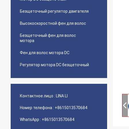
Безщеточный регулятор двигателя
Высокоскоростной фен для волос
Безщеточный фен для волос
мотора
Фен для волос мотора DC
Регулятор мотора DC безщеточный
Контактное лицо :
LINA LI
Номер телефона :
+8615013570684
WhatsApp :
+8615013570684