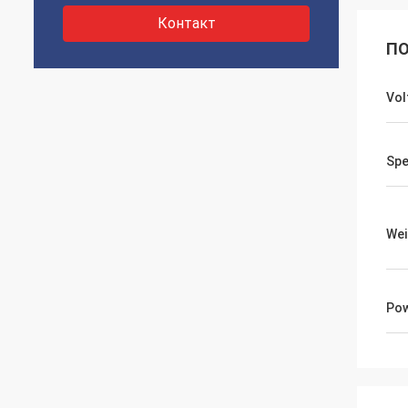
Контакт
ПО
Vol
Sp
Wei
Po