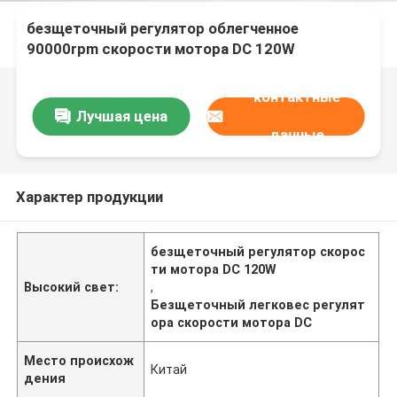
безщеточный регулятор облегченное
90000rpm скорости мотора DC 120W
контактные
Лучшая цена
данные
Характер продукции
безщеточный регулятор скорос
ти мотора DC 120W
Высокий свет:
,
Безщеточный легковес регулят
ора скорости мотора DC
Место происхож
Китай
дения