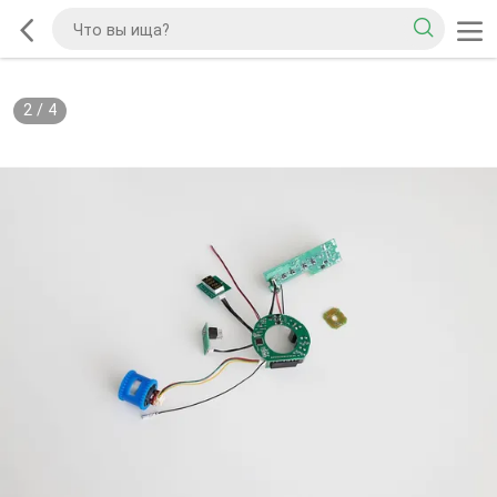
2
/
4