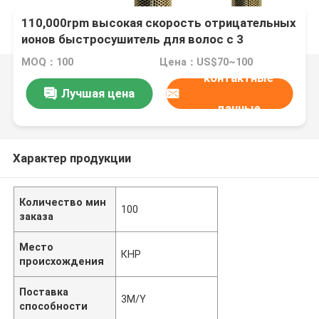
110,000rpm высокая скорость отрицательных
ионов быстросушитель для волос с 3
настройками тепла
MOQ：100
Цена：US$70~100
контактные
Лучшая цена
данные
Характер продукции
Количество мин
100
заказа
Место
КНР
происхождения
Поставка
3M/Y
способности