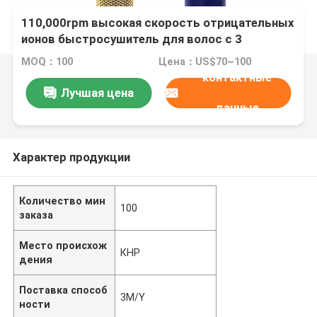
110,000rpm высокая скорость отрицательных
ионов быстросушитель для волос с 3
настройками тепла
MOQ：100
Цена：US$70~100
контактные
Лучшая цена
данные
Характер продукции
Количество мин
100
заказа
Место происхож
КНР
дения
Поставка способ
3M/Y
ности